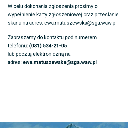
W celu dokonania zgłoszenia prosimy o
wypełnienie karty zgłoszeniowej oraz przesłanie
skanu na adres: ewa.matuszewska@sga.waw.pl
Zapraszamy do kontaktu pod numerem
telefonu:
(081) 534-21-05
lub pocztą elektroniczną na
adres:
ewa.matuszewska@sga.waw.pl