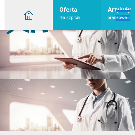
Oferta
Artykuły
dla szpitali
branżowe