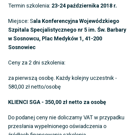
Termin szkolenia:
23-24 października 2018 r.
Miejsce: S
ala Konferencyjna Wojewódzkiego
Szpitala Specjalistycznego nr 5 im. Św. Barbary
w Sosnowcu, Plac Medyków 1, 41-200
Sosnowiec
Ceny za 2 dni szkolenia:
za pierwszą osobę. Każdy kolejny uczestnik -
580,00 zł netto/osobę
KLIENCI SGA - 350,00 zł netto za osobę
Do podanej ceny nie doliczamy VAT w przypadku
przesłania wypełnionego oświadczenia o
źródłach finansowania szkolenia.