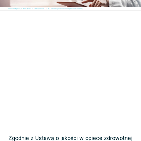
Aktualnie znajdujesz się na:
Strona główna
Artykuły branżowe
SGA pomoże w wyliczeniu wskaźników jakości opieki zdrowotnej
Zgodnie z Ustawą o jakości w opiece zdrowotnej