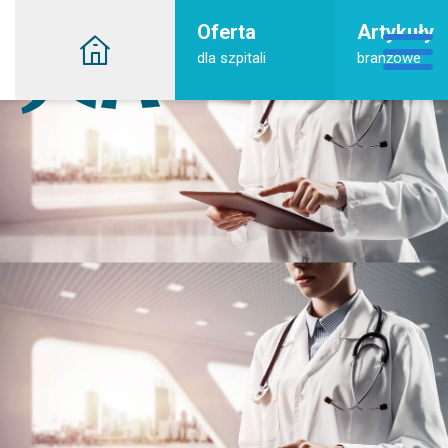
Oferta
Artykuły
dla szpitali
branżowe