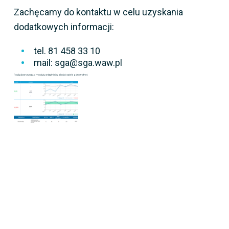
Zachęcamy do kontaktu w celu uzyskania
dodatkowych informacji:
tel. 81 458 33 10
mail: sga@sga.waw.pl
Poglądowy wygląd modułu wskaźników jakości opieki zdrowotnej: