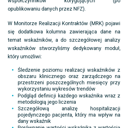
współczynników korygujących (po
opublikowaniu danych przez NFZ).
W Monitorze Realizacji Kontraktów (MRK) pojawi
się dodatkowa kolumna zawierająca dane na
temat wskaźników, a do szczegółowej analizy
wskaźników stworzyliśmy dedykowany moduł,
który umożliwi:
Śledzenie poziomu realizacji wskaźników z
obszaru klinicznego oraz zarządczego na
przestrzeni poszczególnych miesięcy przy
wykorzystaniu wykresów trendów
Podgląd definicji każdego wskaźnika wraz z
metodologią jego liczenia
Szczegółową analizę hospitalizacji
pojedynczego pacjenta, który ma wpływ na
dany wskaźnik
Porównanie wartości wskaźnika z wartością