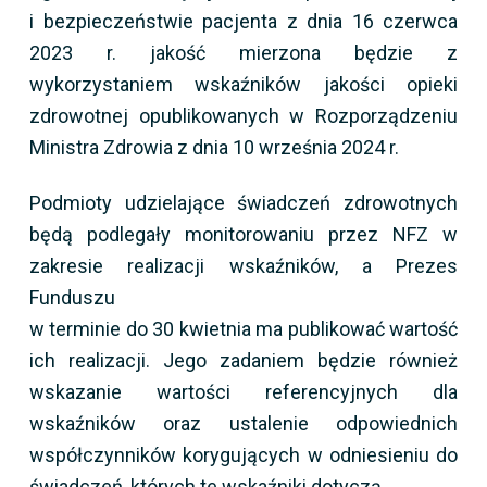
i bezpieczeństwie pacjenta z dnia 16 czerwca
2023 r. jakość mierzona będzie z
wykorzystaniem wskaźników jakości opieki
zdrowotnej opublikowanych w Rozporządzeniu
Ministra Zdrowia z dnia 10 września 2024 r.
Podmioty udzielające świadczeń zdrowotnych
będą podlegały monitorowaniu przez NFZ w
zakresie realizacji wskaźników, a Prezes
Funduszu
w terminie do 30 kwietnia ma publikować wartość
ich realizacji. Jego zadaniem będzie również
wskazanie wartości referencyjnych dla
wskaźników oraz ustalenie odpowiednich
współczynników korygujących w odniesieniu do
świadczeń, których te wskaźniki dotyczą.