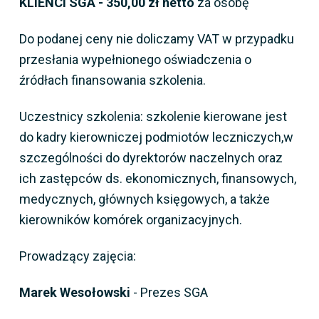
KLIENCI SGA - 350,00 zł netto
za osobę
Do podanej ceny nie doliczamy VAT w przypadku
przesłania wypełnionego oświadczenia o
źródłach finansowania szkolenia.
Uczestnicy szkolenia: szkolenie kierowane jest
do kadry kierowniczej podmiotów leczniczych,w
szczególności do dyrektorów naczelnych oraz
ich zastępców ds. ekonomicznych, finansowych,
medycznych, głównych księgowych, a także
kierowników komórek organizacyjnych.
Prowadzący zajęcia:
Marek Wesołowski
- Prezes SGA