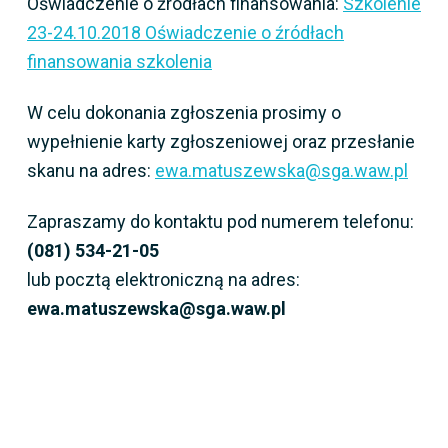
Oświadczenie o źródłach finansowania:
Szkolenie
23-24.10.2018 Oświadczenie o źródłach
finansowania szkolenia
W celu dokonania zgłoszenia prosimy o
wypełnienie karty zgłoszeniowej oraz przesłanie
skanu na adres:
ewa.matuszewska@sga.waw.pl
Zapraszamy do kontaktu pod numerem telefonu:
(081) 534-21-05
lub pocztą elektroniczną na adres:
ewa.matuszewska@sga.waw.pl