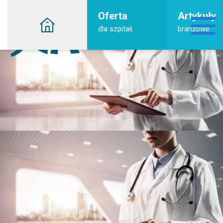
Oferta
Artykuły
dla szpitali
branżowe