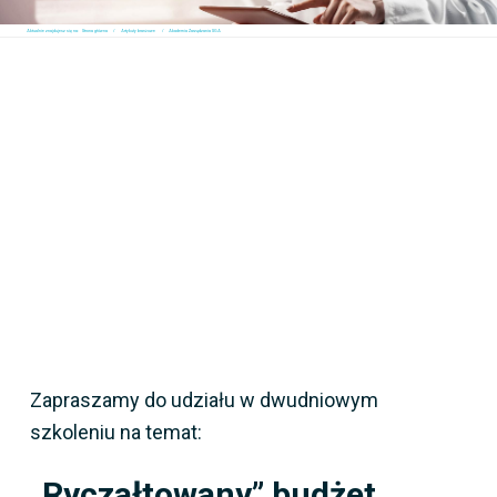
Aktualnie znajdujesz się na:
Strona główna
Artykuły branżowe
Akademia Zarządzania SGA
Zapraszamy do udziału w dwudniowym
szkoleniu na temat:
„Ryczałtowany” budżet