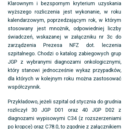
Klarownym i bezspornym kryterium uzyskania
wyższego rozliczenia jest wykonanie, w roku
kalendarzowym, poprzedzającym rok, w którym
stosowany jest mnożnik, odpowiedniej liczby
świadczeń, wskazanej w załączniku nr 3c do
zarządzenia Prezesa NFZ dot. leczenia
szpitalnego. Chodzi o katalog zabiegowych grup
JGP z wybranymi diagnozami onkologicznymi,
który stanowi jednocześnie wykaz przypadków,
dla których w kolejnym roku można zastosować
współczynnik.
Przykładowo, jeżeli szpital od stycznia do grudnia
rozliczył 30 JGP D01 oraz 40 JGP D02 z
diagnozami wypisowymi C34 (z rozszerzeniami
po kropce) oraz C78.0, to zgodnie z załącznikiem