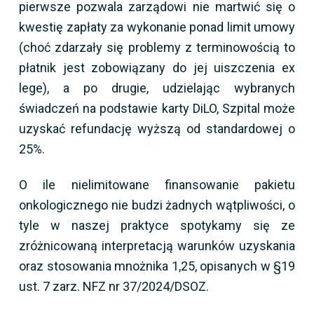
pierwsze pozwala zarządowi nie martwić się o
kwestię zapłaty za wykonanie ponad limit umowy
(choć zdarzały się problemy z terminowością to
płatnik jest zobowiązany do jej uiszczenia ex
lege), a po drugie, udzielając wybranych
świadczeń na podstawie karty DiLO, Szpital może
uzyskać refundację wyższą od standardowej o
25%.
O ile nielimitowane finansowanie pakietu
onkologicznego nie budzi żadnych wątpliwości, o
tyle w naszej praktyce spotykamy się ze
zróżnicowaną interpretacją warunków uzyskania
oraz stosowania mnożnika 1,25, opisanych w §19
ust. 7 zarz. NFZ nr 37/2024/DSOZ.