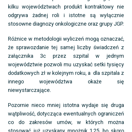
kilku województwach produkt kontraktowy nie
odgrywa żadnej roli i istotne są wyłącznie
stosowne diagnozy onkologiczne oraz grupy JGP.
Różnice w metodologii wyliczeń mogą oznaczać,
że sprawozdanie tej samej liczby świadczeń z
załącznika 3c przez szpital w jednym
województwie pozwoli mu uzyskać setki tysięcy
dodatkowych zł w kolejnym roku, a dla szpitala z
innego województwa okaże się
niewystarczające.
Pozornie nieco mniej istotna wydaje się druga
wątpliwość, dotycząca ewentualnych ograniczeń
co do zakresów umów, w których można
stosować już uzyskany mnożnik 1,25, bo skoro