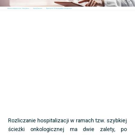
Aktualnie znajdujesz się na:
Strona główna
Artykuły branżowe
Współczynnik 1,25 dla przypadków onkologicznych
Rozliczanie hospitalizacji w ramach tzw. szybkiej
ścieżki onkologicznej ma dwie zalety, po