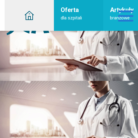
Oferta
Artykuły
dla szpitali
branżowe