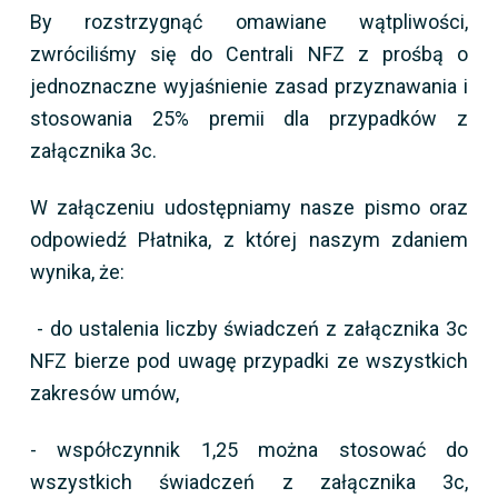
By rozstrzygnąć omawiane wątpliwości,
zwróciliśmy się do Centrali NFZ z prośbą o
jednoznaczne wyjaśnienie zasad przyznawania i
stosowania 25% premii dla przypadków z
załącznika 3c.
W załączeniu udostępniamy nasze pismo oraz
odpowiedź Płatnika, z której naszym zdaniem
wynika, że:
- do ustalenia liczby świadczeń z załącznika 3c
NFZ bierze pod uwagę przypadki ze wszystkich
zakresów umów,
- współczynnik 1,25 można stosować do
wszystkich świadczeń z załącznika 3c,