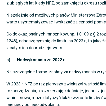
z ubiegłych lat, kiedy NFZ, po zamknięciu okresu ro
Niezależnie od możliwych planów Ministerstwa Zdro
warto usystematyzować i wskazać zależności pomię
Co do okazjonalnych mnożników, np. 1,0109 z § 2 roz
1248), odnoszącym się do limitu na 2023 r., to jako,
z całym ich dobrodziejstwem.
a) Nadwykonania za 2022 r.
Na szczególne formy zapłaty za nadwykonania w rycz
W 2023 r. NFZ po raz pierwszy zwiększył wartość li
rozporządzenia, a rozszerzając definicję, jednej z j
w niej mowa, może dotyczyć także wzrostu liczby św
miesięcy po jego odwołaniu.