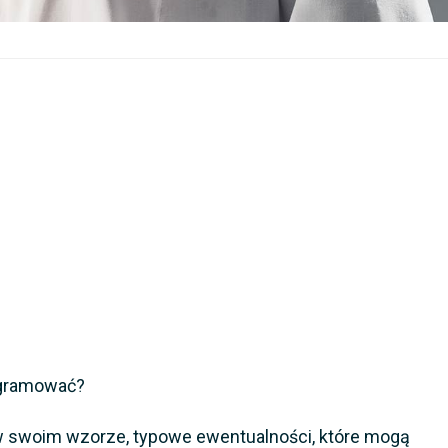
rogramować?
, w swoim wzorze, typowe ewentualności, które mogą