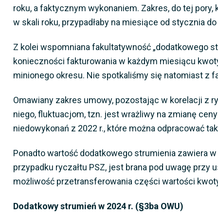
roku, a faktycznym wykonaniem. Zakres, do tej pory, 
w skali roku, przypadłaby na miesiące od stycznia do 
Z kolei wspomniana fakultatywność „dodatkowego str
konieczności fakturowania w każdym miesiącu kwoty z
minionego okresu. Nie spotkaliśmy się natomiast z 
Omawiany zakres umowy, pozostając w korelacji z ry
niego, fluktuacjom, tzn. jest wrażliwy na zmianę ceny
niedowykonań z 2022 r., które można odpracować tak
Ponadto wartość dodatkowego strumienia zawiera w sw
przypadku ryczałtu PSZ, jest brana pod uwagę przy u
możliwość przetransferowania części wartości kwoty, 
Dodatkowy strumień w 2024 r. (§3ba OWU)