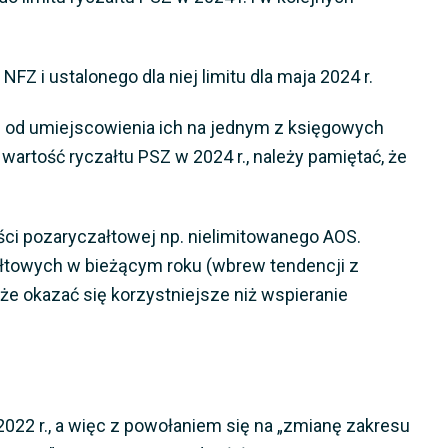
 i ustalonego dla niej limitu dla maja 2024 r.
ale od umiejscowienia ich na jednym z księgowych
 wartość ryczałtu PSZ w 2024 r., należy pamiętać, że
ci pozaryczałtowej np. nielimitowanego AOS.
ałtowych w bieżącym roku (wbrew tendencji z
 okazać się korzystniejsze niż wspieranie
2022 r., a więc z powołaniem się na „zmianę zakresu