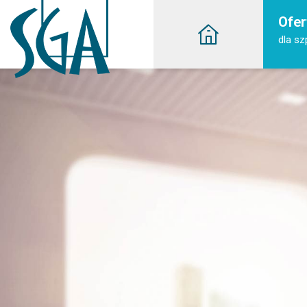
Ofer
dla szp