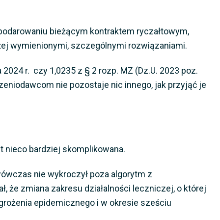
ospodarowaniu bieżącym kontraktem ryczałtowym,
ej wymienionymi, szczególnymi rozwiązaniami.
2024 r. czy 1,0235 z § 2 rozp. MZ (Dz.U. 2023 poz.
czeniodawcom nie pozostaje nic innego, jak przyjąć je
t nieco bardziej skomplikowana.
 wówczas nie wykroczył poza algorytm z
, że zmiana zakresu działalności leczniczej, o której
grożenia epidemicznego i w okresie sześciu