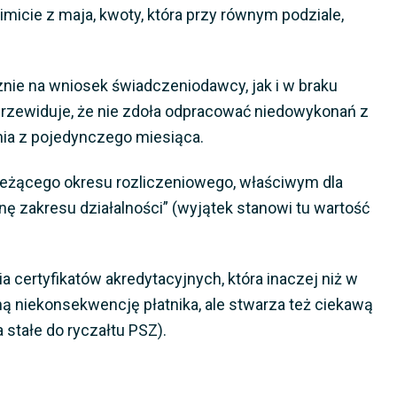
imicie z maja, kwoty, która przy równym podziale,
nie na wniosek świadczeniodawcy, jak i w braku
 przewiduje, że nie zdoła odpracować niedowykonań z
nia z pojedynczego miesiąca.
bieżącego okresu rozliczeniowego, właściwym dla
anę zakresu działalności” (wyjątek stanowi tu wartość
.
 certyfikatów akredytacyjnych, która inaczej niż w
ną niekonsekwencję płatnika, ale stwarza też ciekawą
 stałe do ryczałtu PSZ).