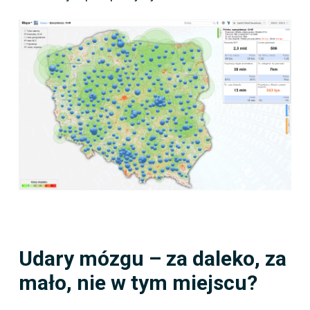
Udary mózgu – za daleko, za
mało, nie w tym miejscu?