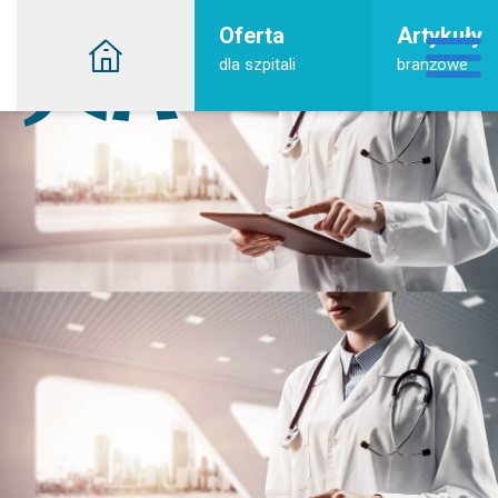
Oferta
Artykuły
dla szpitali
branżowe