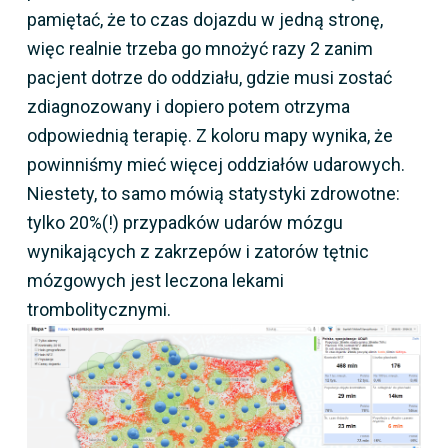
pamiętać, że to czas dojazdu w jedną stronę,
więc realnie trzeba go mnożyć razy 2 zanim
pacjent dotrze do oddziału, gdzie musi zostać
zdiagnozowany i dopiero potem otrzyma
odpowiednią terapię. Z koloru mapy wynika, że
powinniśmy mieć więcej oddziałów udarowych.
Niestety, to samo mówią statystyki zdrowotne:
tylko 20%(!) przypadków udarów mózgu
wynikających z zakrzepów i zatorów tętnic
mózgowych jest leczona lekami
trombolitycznymi.