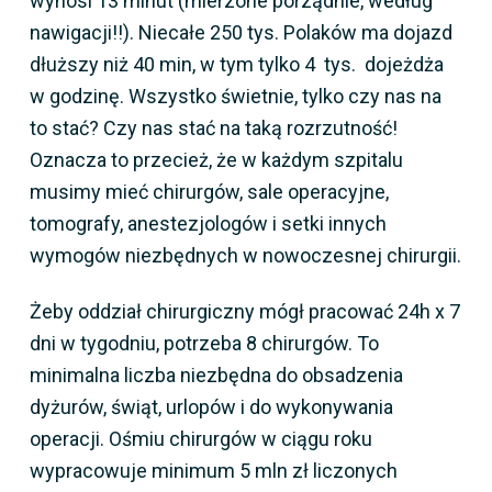
wynosi 13 minut (mierzone porządnie, według
nawigacji!!). Niecałe 250 tys. Polaków ma dojazd
dłuższy niż 40 min, w tym tylko 4 tys. dojeżdża
w godzinę. Wszystko świetnie, tylko czy nas na
to stać? Czy nas stać na taką rozrzutność!
Oznacza to przecież, że w każdym szpitalu
musimy mieć chirurgów, sale operacyjne,
tomografy, anestezjologów i setki innych
wymogów niezbędnych w nowoczesnej chirurgii.
Żeby oddział chirurgiczny mógł pracować 24h x 7
dni w tygodniu, potrzeba 8 chirurgów. To
minimalna liczba niezbędna do obsadzenia
dyżurów, świąt, urlopów i do wykonywania
operacji. Ośmiu chirurgów w ciągu roku
wypracowuje minimum 5 mln zł liczonych