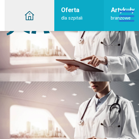
Oferta
Artykuły
dla szpitali
branżowe