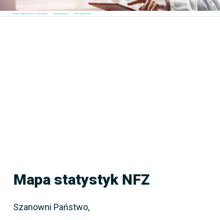
Aktualnie znajdujesz się na:
Strona główna
Artykuły branżowe
Mapa statystyk NFZ
Mapa statystyk NFZ
Szanowni Państwo,